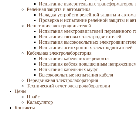
Испытание измерительных трансформаторов 
Релейная защита и автоматика
Наладка устройств релейной защиты и автом
Проверка и испытание релейной защиты и ав
Испытания электродвигателей
Испытания электродвигателей переменного т
Испытания тяговых электродвигателей
Испытания высоковольтных электродвигател
Испытания асинхронных электродвигателей
Кабельная электролаборатория
Испытания кабеля после ремонта
Испытания кабеля повышенным напряжение
Испытания кабельных муфт
Высоковольтные испытания кабеля
Передвижная электролаборатория
Технический отчет электролаборатории
Цены
Прайс
Калькулятор
Контакты