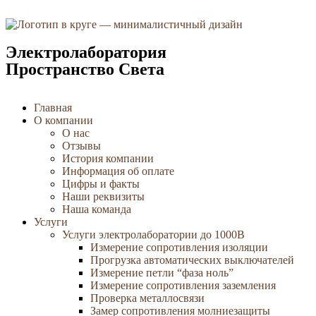
Электролаборатория
Пространство Света
Главная
О компании
О нас
Отзывы
История компании
Информация об оплате
Цифры и факты
Наши реквизиты
Наша команда
Услуги
Услуги электролаборатории до 1000В
Измерение сопротивления изоляции
Прогрузка автоматических выключателей
Измерение петли “фаза ноль”
Измерение сопротивления заземления
Проверка металлосвязи
Замер сопротивления молниезащиты